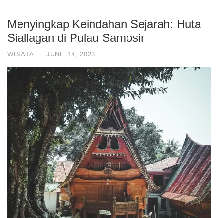
Menyingkap Keindahan Sejarah: Huta
Siallagan di Pulau Samosir
WISATA
·
JUNE 14, 2023