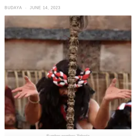
BUDAYA
·
JUNE 14, 2023