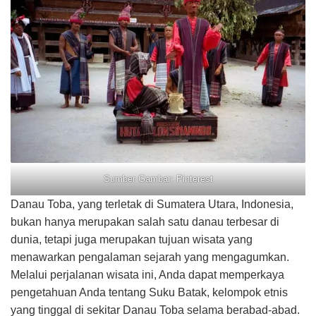
Sumber Gambar: Pinterest
Danau Toba, yang terletak di Sumatera Utara, Indonesia,
bukan hanya merupakan salah satu danau terbesar di
dunia, tetapi juga merupakan tujuan wisata yang
menawarkan pengalaman sejarah yang mengagumkan.
Melalui perjalanan wisata ini, Anda dapat memperkaya
pengetahuan Anda tentang Suku Batak, kelompok etnis
yang tinggal di sekitar Danau Toba selama berabad-abad.