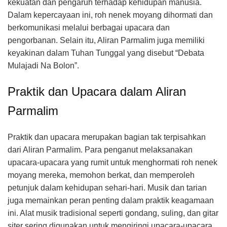
kekuatan dan pengaruh terhadap kehidupan manusia.
Dalam kepercayaan ini, roh nenek moyang dihormati dan
berkomunikasi melalui berbagai upacara dan
pengorbanan. Selain itu, Aliran Parmalim juga memiliki
keyakinan dalam Tuhan Tunggal yang disebut “Debata
Mulajadi Na Bolon”.
Praktik dan Upacara dalam Aliran
Parmalim
Praktik dan upacara merupakan bagian tak terpisahkan
dari Aliran Parmalim. Para penganut melaksanakan
upacara-upacara yang rumit untuk menghormati roh nenek
moyang mereka, memohon berkat, dan memperoleh
petunjuk dalam kehidupan sehari-hari. Musik dan tarian
juga memainkan peran penting dalam praktik keagamaan
ini. Alat musik tradisional seperti gondang, suling, dan gitar
siter sering digunakan untuk mengiringi upacara-upacara