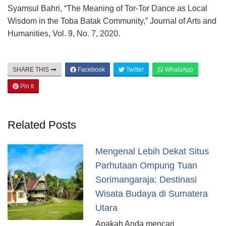
Syamsul Bahri, “The Meaning of Tor-Tor Dance as Local
Wisdom in the Toba Batak Community,” Journal of Arts and
Humanities, Vol. 9, No. 7, 2020.
SHARE THIS
Facebook
Twitter
WhatsApp
Pin It
Related Posts
Mengenal Lebih Dekat Situs
Parhutaan Ompung Tuan
Sorimangaraja: Destinasi
Wisata Budaya di Sumatera
Utara
Apakah Anda mencari