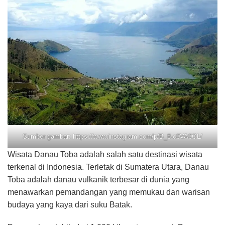
Sumber gambar: https://www.instagram.com/p/B_8-o0VA0OL/
Wisata Danau Toba adalah salah satu destinasi wisata
terkenal di Indonesia. Terletak di Sumatera Utara, Danau
Toba adalah danau vulkanik terbesar di dunia yang
menawarkan pemandangan yang memukau dan warisan
budaya yang kaya dari suku Batak.