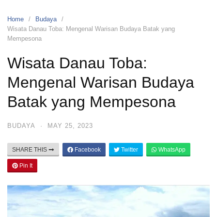
Home
Budaya
Wisata Danau Toba: Mengenal Warisan Budaya Batak yang
Mempesona
Wisata Danau Toba:
Mengenal Warisan Budaya
Batak yang Mempesona
BUDAYA
·
MAY 25, 2023
SHARE THIS
Facebook
Twitter
WhatsApp
Pin It