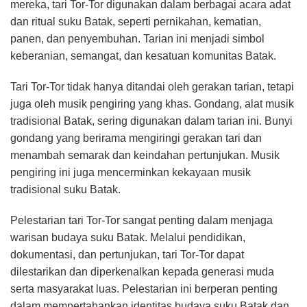
mereka, tari Tor-Tor digunakan dalam berbagai acara adat
dan ritual suku Batak, seperti pernikahan, kematian,
panen, dan penyembuhan. Tarian ini menjadi simbol
keberanian, semangat, dan kesatuan komunitas Batak.
Tari Tor-Tor tidak hanya ditandai oleh gerakan tarian, tetapi
juga oleh musik pengiring yang khas. Gondang, alat musik
tradisional Batak, sering digunakan dalam tarian ini. Bunyi
gondang yang berirama mengiringi gerakan tari dan
menambah semarak dan keindahan pertunjukan. Musik
pengiring ini juga mencerminkan kekayaan musik
tradisional suku Batak.
Pelestarian tari Tor-Tor sangat penting dalam menjaga
warisan budaya suku Batak. Melalui pendidikan,
dokumentasi, dan pertunjukan, tari Tor-Tor dapat
dilestarikan dan diperkenalkan kepada generasi muda
serta masyarakat luas. Pelestarian ini berperan penting
dalam mempertahankan identitas budaya suku Batak dan