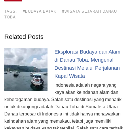
TAGS:
#BUDAYA BATAK
#WISATA SEJARAH DANAU
TOBA
Related Posts
Eksplorasi Budaya dan Alam
di Danau Toba: Mengenal
Destinasi Melalui Perjalanan
Kapal Wisata
Indonesia adalah negara yang
kaya akan keindahan alam dan
keberagaman budaya. Salah satu destinasi yang menarik
untuk dikunjungi adalah Danau Toba di Sumatera Utara.
Danau terbesar di Indonesia ini tidak hanya menawarkan
keindahan alam yang memukau, tetapi juga memiliki
kekayaan budaya yang tak ternilai. Salah satu cara terbaik