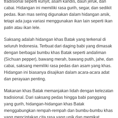
tradisional seperti kunyit, asam kandis, daun jeruk, dan
cabai. Hidangan ini memiliki rasa gurih, segar, dan sedikit
pedas. Ikan mas sering digunakan dalam hidangan arsik,
tetapi ada juga variasi menggunakan ikan lain seperti ikan
patin atau ikan lele.
Saksang adalah hidangan khas Batak yang terkenal di
seluruh Indonesia. Terbuat dari daging babi yang dimasak
dengan berbagai bumbu khas Batak seperti andaliman
(Sichuan pepper), bawang merah, bawang putih, jahe, dan
cabai, saksang memiliki rasa pedas dan asam yang khas.
Hidangan ini biasanya disajikan dalam acara-acara adat
dan perayaan penting.
Makanan khas Batak memanjakan lidah dengan kelezatan
tradisional. Dari saksang pedas hingga babi panggang
yang gurih, hidangan-hidangan khas Batak
menggabungkan rempah-rempah dan bumbu-bumbu khas
yang menciptakan cita rasa yang unik dan memikat.