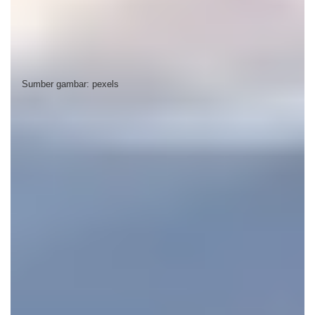
Sumber gambar: pexels