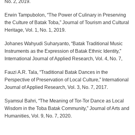
No. 2, 2019.
Erwin Tampubolon, “The Power of Culinary in Preserving
the Culture of Batak Toba,” Journal of Tourism and Cultural
Heritage, Vol. 1, No. 1, 2019.
Johanes Wahyudi Suharyanto, “Batak Traditional Music
Instruments as the Expression of Batak Ethnic Identity,”
International Journal of Applied Research, Vol. 4, No. 7,
Fauzi A.R. Tala, “Traditional Batak Dances in the
Perspective of Preservation of Local Culture,” International
Journal of Applied Research, Vol. 3, No. 7, 2017.
Syamsul Bahri, “The Meaning of Tor-Tor Dance as Local
Wisdom in the Toba Batak Community,” Journal of Arts and
Humanities, Vol. 9, No. 7, 2020.