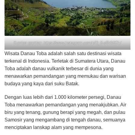
Sumber gambar: https://www.instagram.com/p/B_8-o0VA0OL/
Wisata Danau Toba adalah salah satu destinasi wisata
terkenal di Indonesia. Terletak di Sumatera Utara, Danau
Toba adalah danau vulkanik terbesar di dunia yang
menawarkan pemandangan yang memukau dan warisan
budaya yang kaya dari suku Batak.
Dengan luas lebih dari 1.000 kilometer persegi, Danau
Toba menawarkan pemandangan yang menakjubkan. Air
biru yang tenang, gunung berapi yang megah, dan pulau
Samosir yang mengambang di tengah danau, semuanya
menciptakan lanskap alam yang mempesona.