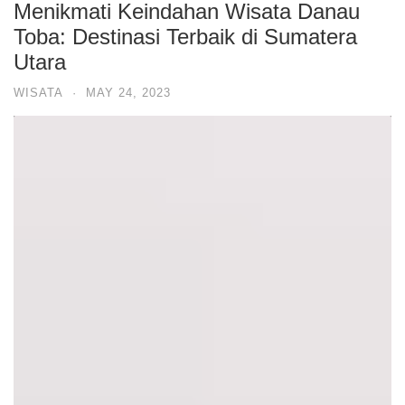
Menikmati Keindahan Wisata Danau
Toba: Destinasi Terbaik di Sumatera
Utara
WISATA
·
MAY 24, 2023