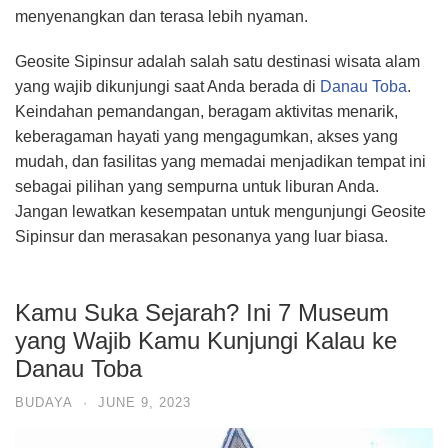
menyenangkan dan terasa lebih nyaman.
Geosite Sipinsur adalah salah satu destinasi wisata alam
yang wajib dikunjungi saat Anda berada di
Danau Toba
.
Keindahan pemandangan, beragam aktivitas menarik,
keberagaman hayati yang mengagumkan, akses yang
mudah, dan fasilitas yang memadai menjadikan tempat ini
sebagai pilihan yang sempurna untuk liburan Anda.
Jangan lewatkan kesempatan untuk mengunjungi Geosite
Sipinsur dan merasakan pesonanya yang luar biasa.
Kamu Suka Sejarah? Ini 7 Museum
yang Wajib Kamu Kunjungi Kalau ke
Danau Toba
BUDAYA
·
JUNE 9, 2023