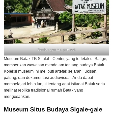
Sumber gambar: pinterest
Museum Batak TB Silalahi Center, yang terletak di Balige,
memberikan wawasan mendalam tentang budaya Batak.
Koleksi museum ini meliputi artefak sejarah, lukisan,
patung, dan dokumentasi audiovisual. Anda dapat
mempelajari lebih lanjut tentang adat istiadat Batak serta
melihat replika tradisional rumah Batak yang
mengesankan.
Museum Situs Budaya Sigale-gale