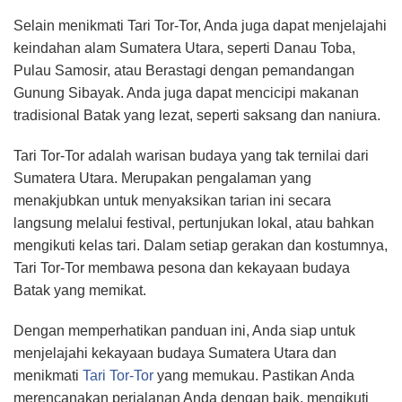
Selain menikmati Tari Tor-Tor, Anda juga dapat menjelajahi
keindahan alam Sumatera Utara, seperti Danau Toba,
Pulau Samosir, atau Berastagi dengan pemandangan
Gunung Sibayak. Anda juga dapat mencicipi makanan
tradisional Batak yang lezat, seperti saksang dan naniura.
Tari Tor-Tor adalah warisan budaya yang tak ternilai dari
Sumatera Utara. Merupakan pengalaman yang
menakjubkan untuk menyaksikan tarian ini secara
langsung melalui festival, pertunjukan lokal, atau bahkan
mengikuti kelas tari. Dalam setiap gerakan dan kostumnya,
Tari Tor-Tor membawa pesona dan kekayaan budaya
Batak yang memikat.
Dengan memperhatikan panduan ini, Anda siap untuk
menjelajahi kekayaan budaya Sumatera Utara dan
menikmati
Tari Tor-Tor
yang memukau. Pastikan Anda
merencanakan perjalanan Anda dengan baik, mengikuti