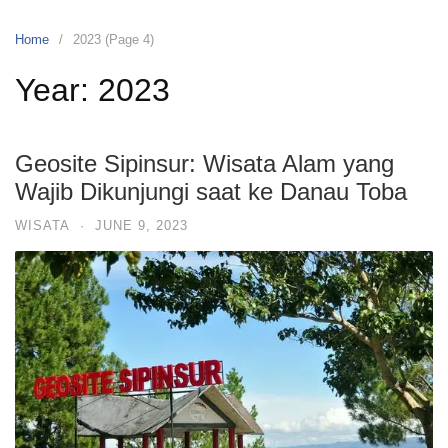
Home
2023 (Page 4)
Year:
2023
Geosite Sipinsur: Wisata Alam yang
Wajib Dikunjungi saat ke Danau Toba
WISATA
·
JUNE 9, 2023