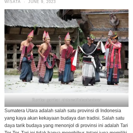
WISATA
·
JUNE 9, 2023
Sumber gambar: pinterest/tobaeksplorer
Sumatera Utara adalah salah satu provinsi di Indonesia
yang kaya akan kekayaan budaya dan tradisi. Salah satu
daya tarik budaya yang menonjol di provinsi ini adalah Tari
Tor-Tor. Tari ini tidak hanya menghibur, tetapi juga memiliki