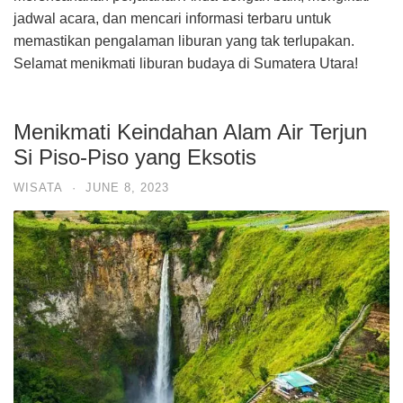
jadwal acara, dan mencari informasi terbaru untuk
memastikan pengalaman liburan yang tak terlupakan.
Selamat menikmati liburan budaya di Sumatera Utara!
Menikmati Keindahan Alam Air Terjun
Si Piso-Piso yang Eksotis
WISATA
·
JUNE 8, 2023