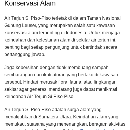
Konservasi Alam
Air Terjun Si Piso-Piso terletak di dalam Taman Nasional
Gunung Leuser, yang merupakan salah satu kawasan
konservasi alam terpenting di Indonesia. Untuk menjaga
keindahan dan kelestarian alam di sekitar air terjun ini,
penting bagi setiap pengunjung untuk bertindak secara
bertanggung jawab.
Jaga kebersihan dengan tidak membuang sampah
sembarangan dan ikuti aturan yang berlaku di kawasan
tersebut. Hindari merusak flora, fauna, atau lingkungan
sekitar agar generasi mendatang juga dapat menikmati
keindahan Air Terjun Si Piso-Piso.
Air Terjun Si Piso-Piso adalah surga alam yang
menakjubkan di Sumatera Utara. Keindahan alam yang
memukau, suasana yang menenangkan, beragam aktivitas