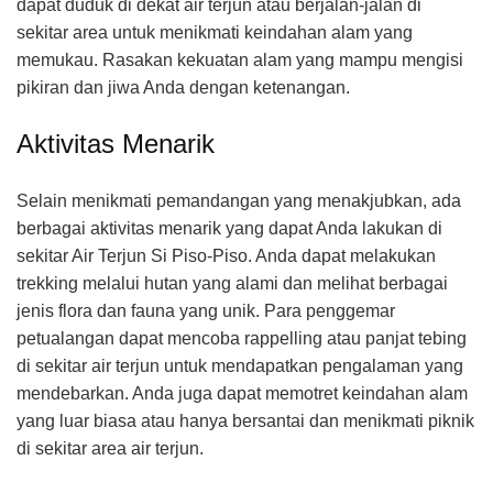
dapat duduk di dekat air terjun atau berjalan-jalan di
sekitar area untuk menikmati keindahan alam yang
memukau. Rasakan kekuatan alam yang mampu mengisi
pikiran dan jiwa Anda dengan ketenangan.
Aktivitas Menarik
Selain menikmati pemandangan yang menakjubkan, ada
berbagai aktivitas menarik yang dapat Anda lakukan di
sekitar Air Terjun Si Piso-Piso. Anda dapat melakukan
trekking melalui hutan yang alami dan melihat berbagai
jenis flora dan fauna yang unik. Para penggemar
petualangan dapat mencoba rappelling atau panjat tebing
di sekitar air terjun untuk mendapatkan pengalaman yang
mendebarkan. Anda juga dapat memotret keindahan alam
yang luar biasa atau hanya bersantai dan menikmati piknik
di sekitar area air terjun.