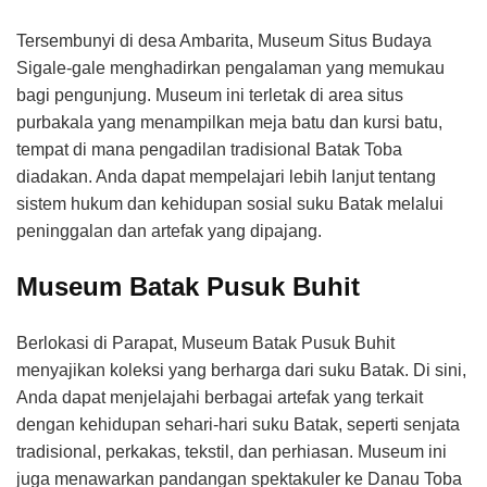
Tersembunyi di desa Ambarita, Museum Situs Budaya
Sigale-gale menghadirkan pengalaman yang memukau
bagi pengunjung. Museum ini terletak di area situs
purbakala yang menampilkan meja batu dan kursi batu,
tempat di mana pengadilan tradisional Batak Toba
diadakan. Anda dapat mempelajari lebih lanjut tentang
sistem hukum dan kehidupan sosial suku Batak melalui
peninggalan dan artefak yang dipajang.
Museum Batak Pusuk Buhit
Berlokasi di Parapat, Museum Batak Pusuk Buhit
menyajikan koleksi yang berharga dari suku Batak. Di sini,
Anda dapat menjelajahi berbagai artefak yang terkait
dengan kehidupan sehari-hari suku Batak, seperti senjata
tradisional, perkakas, tekstil, dan perhiasan. Museum ini
juga menawarkan pandangan spektakuler ke Danau Toba