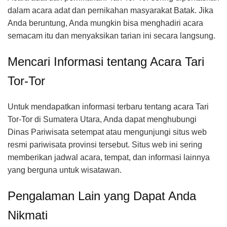
dalam acara adat dan pernikahan masyarakat Batak. Jika
Anda beruntung, Anda mungkin bisa menghadiri acara
semacam itu dan menyaksikan tarian ini secara langsung.
Mencari Informasi tentang Acara Tari
Tor-Tor
Untuk mendapatkan informasi terbaru tentang acara Tari
Tor-Tor di Sumatera Utara, Anda dapat menghubungi
Dinas Pariwisata setempat atau mengunjungi situs web
resmi pariwisata provinsi tersebut. Situs web ini sering
memberikan jadwal acara, tempat, dan informasi lainnya
yang berguna untuk wisatawan.
Pengalaman Lain yang Dapat Anda
Nikmati