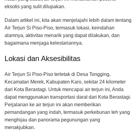
eksotis yang sulit dilupakan.
Dalam artikel ini, kita akan menjelajahi lebih dalam tentang
Air Terjun Si Piso-Piso, termasuk lokasi, keindahan
alamnya, aktivitas menarik yang dapat dilakukan, dan
bagaimana menjaga kelestariannya.
Lokasi dan Aksesibilitas
Air Terjun Si Piso-Piso terletak di Desa Tongging,
Kecamatan Merek, Kabupaten Karo, sekitar 24 kilometer
dari Kota Berastagi. Untuk mencapai air terjun ini, Anda
dapat menggunakan transportasi darat dari Kota Berastagi.
Perjalanan ke air terjun ini akan memberikan
pemandangan yang indah, termasuk perkebunan teh yang
menghijau dan panorama pegunungan yang
menakjubkan.