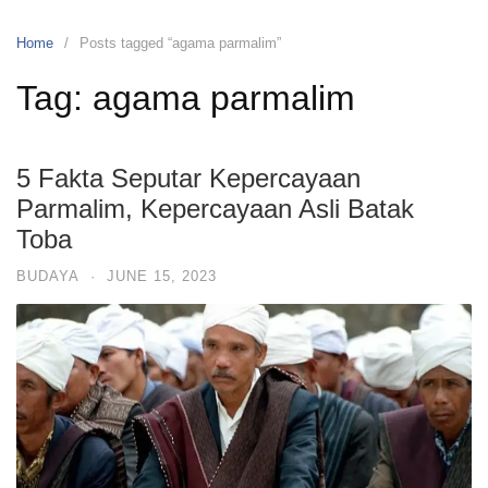
Home
Posts tagged “agama parmalim”
Tag:
agama parmalim
5 Fakta Seputar Kepercayaan
Parmalim, Kepercayaan Asli Batak
Toba
BUDAYA
·
JUNE 15, 2023