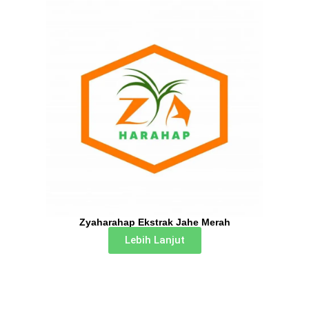
Zyaharahap Ekstrak Jahe Merah
Lebih Lanjut