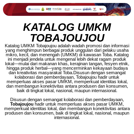
KATALOG UMKM
TOBAJOUJOU
Katalog UMKM Tobajoujou adalah wadah promosi dan informasi
yang menghimpun berbagai produk unggulan dari pelaku usaha
mikro, kecil, dan menengah (UMKM) di kawasan Toba. Katalog
ini menjadi jendela untuk mengenal lebih dekat ragam produk
lokal—mulai dari makanan khas, kerajinan tangan, fesyen etnik,
hingga produk herbal—yang mencerminkan kekayaan budaya
dan kreativitas masyarakat Toba.Disusun dengan semangat
kolaborasi dan pemberdayaan, Tobajoujou hadir untuk
memperluas akses pasar UMKM, memperkuat identitas lokal,
dan membangun konektivitas antara produsen dan konsumen,
baik di tingkat lokal, nasional, maupun internasional.
Disusun dengan semangat kolaborasi dan pemberdayaan,
Tobajoujou
hadir untuk memperluas akses pasar UMKM,
memperkuat identitas lokal, dan membangun konektivitas antara
produsen dan konsumen, baik di tingkat lokal, nasional, maupun
internasional.