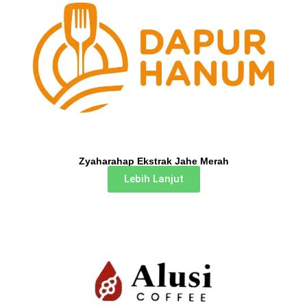
Zyaharahap Ekstrak Jahe Merah
Lebih Lanjut