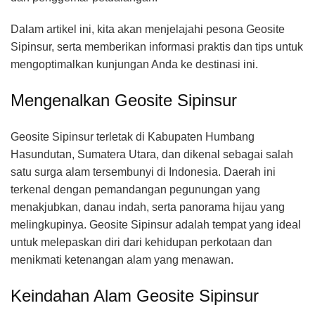
Dalam artikel ini, kita akan menjelajahi pesona Geosite
Sipinsur, serta memberikan informasi praktis dan tips untuk
mengoptimalkan kunjungan Anda ke destinasi ini.
Mengenalkan Geosite Sipinsur
Geosite Sipinsur terletak di Kabupaten Humbang
Hasundutan, Sumatera Utara, dan dikenal sebagai salah
satu surga alam tersembunyi di Indonesia. Daerah ini
terkenal dengan pemandangan pegunungan yang
menakjubkan, danau indah, serta panorama hijau yang
melingkupinya. Geosite Sipinsur adalah tempat yang ideal
untuk melepaskan diri dari kehidupan perkotaan dan
menikmati ketenangan alam yang menawan.
Keindahan Alam Geosite Sipinsur