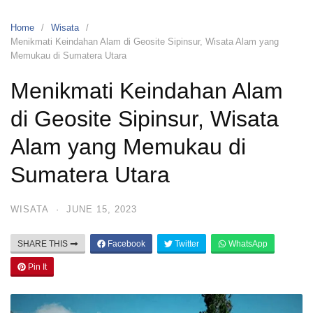
Home
Wisata
Menikmati Keindahan Alam di Geosite Sipinsur, Wisata Alam yang
Memukau di Sumatera Utara
Menikmati Keindahan Alam
di Geosite Sipinsur, Wisata
Alam yang Memukau di
Sumatera Utara
WISATA
·
JUNE 15, 2023
SHARE THIS
Facebook
Twitter
WhatsApp
Pin It