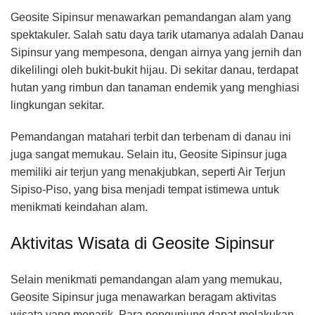
Geosite Sipinsur menawarkan pemandangan alam yang
spektakuler. Salah satu daya tarik utamanya adalah Danau
Sipinsur yang mempesona, dengan airnya yang jernih dan
dikelilingi oleh bukit-bukit hijau. Di sekitar danau, terdapat
hutan yang rimbun dan tanaman endemik yang menghiasi
lingkungan sekitar.
Pemandangan matahari terbit dan terbenam di danau ini
juga sangat memukau. Selain itu, Geosite Sipinsur juga
memiliki air terjun yang menakjubkan, seperti Air Terjun
Sipiso-Piso, yang bisa menjadi tempat istimewa untuk
menikmati keindahan alam.
Aktivitas Wisata di Geosite Sipinsur
Selain menikmati pemandangan alam yang memukau,
Geosite Sipinsur juga menawarkan beragam aktivitas
wisata yang menarik. Para pengunjung dapat melakukan