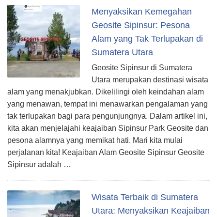
Menyaksikan Kemegahan
Geosite Sipinsur: Pesona
Alam yang Tak Terlupakan di
Sumatera Utara
Geosite Sipinsur di Sumatera
Utara merupakan destinasi wisata
alam yang menakjubkan. Dikelilingi oleh keindahan alam
yang menawan, tempat ini menawarkan pengalaman yang
tak terlupakan bagi para pengunjungnya. Dalam artikel ini,
kita akan menjelajahi keajaiban Sipinsur Park Geosite dan
pesona alamnya yang memikat hati. Mari kita mulai
perjalanan kita! Keajaiban Alam Geosite Sipinsur Geosite
Sipinsur adalah …
Wisata Terbaik di Sumatera
Utara: Menyaksikan Keajaiban