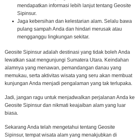
mendapatkan informasi lebih lanjut tentang Geosite
Sipinsur.
Jaga kebersihan dan kelestarian alam. Selalu bawa
pulang sampah Anda dan hindari merusak atau
mengganggu lingkungan sekitar.
Geosite Sipinsur adalah destinasi yang tidak boleh Anda
lewatkan saat mengunjungi Sumatera Utara. Keindahan
alamnya yang menawan, pemandangan danau yang
memukau, serta aktivitas wisata yang seru akan membuat
kunjungan Anda menjadi pengalaman yang tak terlupaka.
Jadi, jangan ragu untuk menjadwalkan perjalanan Anda ke
Geosite Sipinsur dan nikmati keajaiban alam yang luar
biasa.
Sekarang Anda telah mengetahui tentang Geosite
Sipinsur, tempat wisata alam yang menakjubkan di